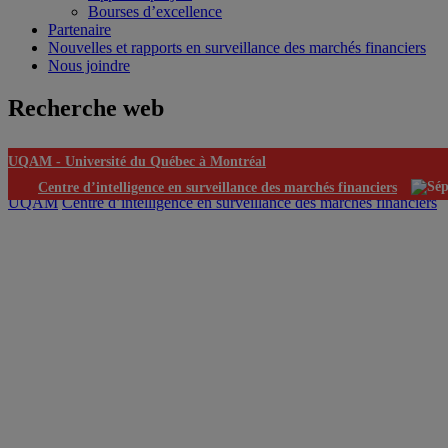
Bourses d’excellence
Partenaire
Nouvelles et rapports en surveillance des marchés financiers
Nous joindre
Recherche web
UQAM -
Université du Québec à Montréal
Centre d’intelligence en surveillance des marchés financiers
UQAM
Centre d’intelligence en surveillance des marchés financiers